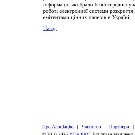
інформації, які брали безпосередню уч
роботі електронної системи розкриття 
емітентами цінних паперів в Україні.
Назад
Про Асоціацію
|
Членство
|
Партнери
© 2010-2026
УПАЗІКС
. Всі права захищено