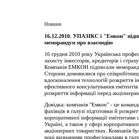
Новини
16.12.2010. УПАЗІКС і "Емкон" підп
меморандум про взаємодію
16 грудня 2010 року Українська профес
захисту інвесторів, кредиторів і страху
Компанія ЕМКОН підписали меморанду
Сторони домовилися про співробітниц
вдосконалення технологій розкриття і
ефективного консультування емітентів
розкриття інформації перед акціонера
Довідка: компанія "Емкон" - це команд
фахівців в галузі підготовки й розкрит
корпоративної інформації емітентами 
Україні, а також у сфері корпоративно
акціонерних товариствах. Компанія бу
році визнаними професіоналами в галу