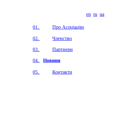
en
ru
ua
01.
Про Асоціацію
02.
Членство
03.
Партнери
04.
Новини
05.
Контакти