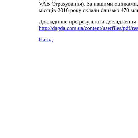
VAB Страхування). За нашими оцінками, ї
місяців 2010 року склали близько 470 млн
Докладніше про результати дослідження 
http://dagda.com.ua/content/userfiles/pdf
Назад