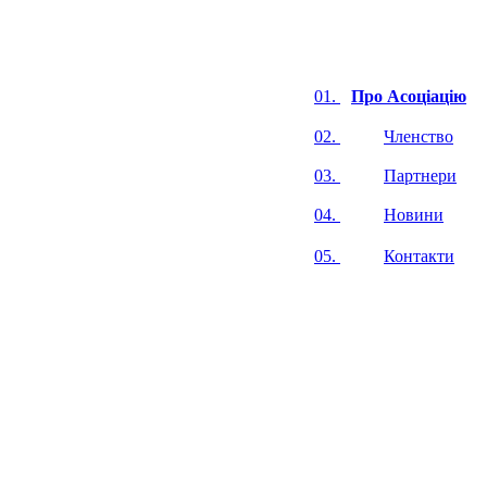
01.
Про Асоціацію
02.
Членство
03.
Партнери
04.
Новини
05.
Контакти